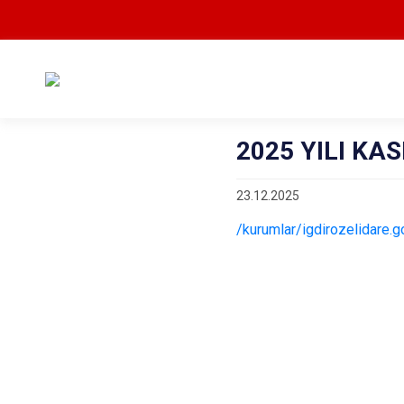
2025 YILI KA
23.12.2025
/kurumlar/igdirozelidare