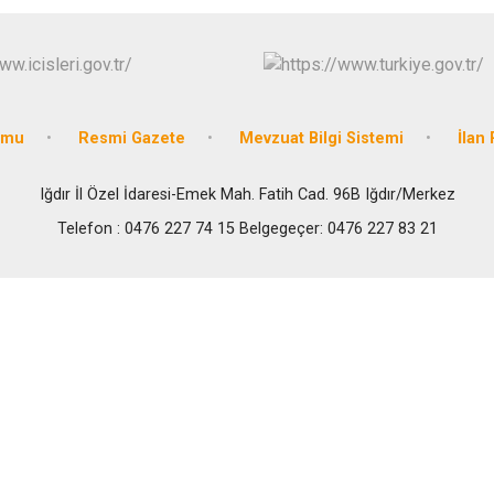
umu
Resmi Gazete
Mevzuat Bilgi Sistemi
İlan 
Iğdır İl Özel İdaresi-Emek Mah. Fatih Cad. 96B Iğdır/Merkez
Telefon : 0476 227 74 15 Belgegeçer: 0476 227 83 21