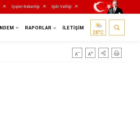
İçişleri Bakanlığı
Iğdır Valiliği
NDEM
RAPORLAR
İLETİŞİM
28
°C