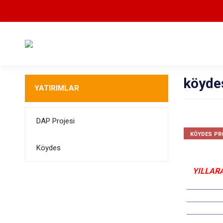
köyde
YATIRIMLAR
DAP Projesi
köydes pr
Köydes
YILLAR